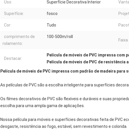
Uso:
Superfície Decorativa Interior
Vant
Superfície:
fosco
Proje
Cor:
Tudo
Pacot
comprimento de
100-500m/roll
Faixa
rolamento:
Película de móveis de PVC impressa com 
Destacar:
Película de móveis de PVC de resistência 
Película de móveis de PVC impressa com padrão de madeira para su
As películas de PVC são a escolha inteligente para superfícies decora
Os filmes decorativos de PVC são flexíveis e duráveis ​​e suas propri
escolha para uma ampla gama de aplicações.
Nossa película para móveis e superfícies decorativas feita de PVC ec
desgaste, resistência ao fogo, estável, sem revestimento e colorida.