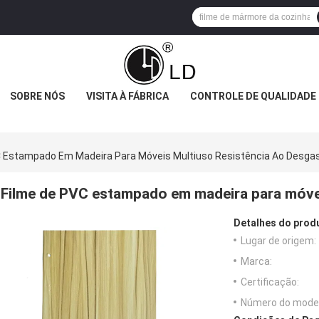
SOBRE NÓS
VISITA À FÁBRICA
CONTROLE DE QUALIDADE
C Estampado Em Madeira Para Móveis Multiuso Resistência Ao Desga
Filme de PVC estampado em madeira para móvei
Detalhes do prod
Lugar de origem:
Marca:
Certificação:
Número do model