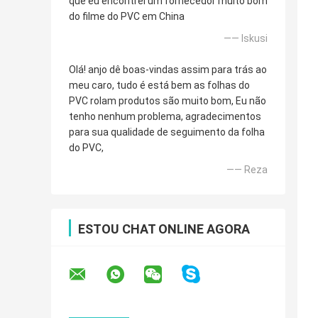
que eu encontrei um fornecedor muito bom
do filme do PVC em China
—— Iskusi
Olá! anjo dê boas-vindas assim para trás ao
meu caro, tudo é está bem as folhas do
PVC rolam produtos são muito bom, Eu não
tenho nenhum problema, agradecimentos
para sua qualidade de seguimento da folha
do PVC,
—— Reza
ESTOU CHAT ONLINE AGORA