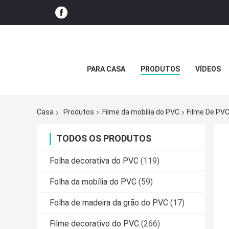
PARA CASA
PRODUTOS
VÍDEOS
Casa
Produtos
Filme da mobília do PVC
Filme De PV
TODOS OS PRODUTOS
Folha decorativa do PVC
(119)
Folha da mobília do PVC
(59)
Folha de madeira da grão do PVC
(17)
Filme decorativo do PVC
(266)