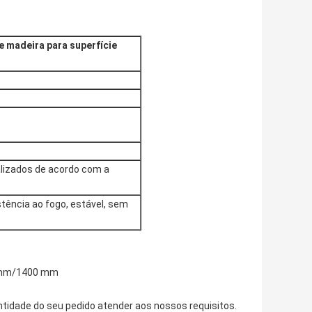
 madeira para superfície
alizados de acordo com a
stência ao fogo, estável, sem
0 mm/1400 mm
tidade do seu pedido atender aos nossos requisitos.