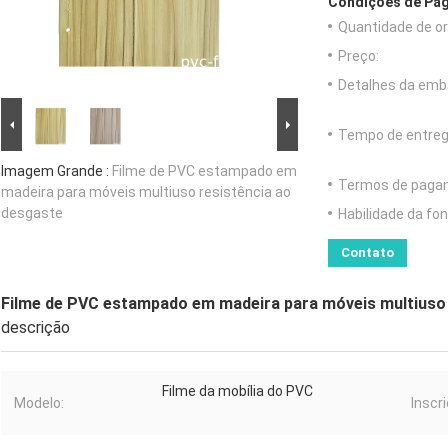
Condições de Pag
Quantidade de o
Preço:
Detalhes da emb
Tempo de entreg
Imagem Grande :
Filme de PVC estampado em
Termos de paga
madeira para móveis multiuso resistência ao
desgaste
Habilidade da fon
Contato
Filme de PVC estampado em madeira para móveis multiuso 
descrição
Filme da mobília do PVC
Modelo:
Inscr