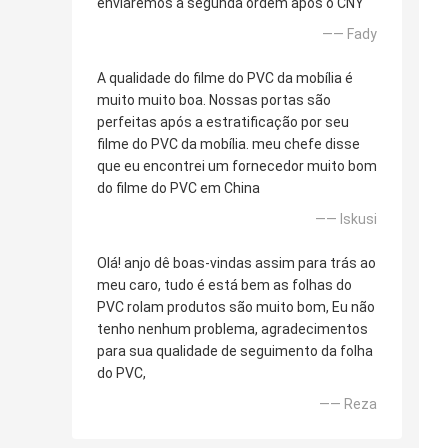
enviaremos a segunda ordem após o CNY
—— Fady
A qualidade do filme do PVC da mobília é
muito muito boa. Nossas portas são
perfeitas após a estratificação por seu
filme do PVC da mobília. meu chefe disse
que eu encontrei um fornecedor muito bom
do filme do PVC em China
—— Iskusi
Olá! anjo dê boas-vindas assim para trás ao
meu caro, tudo é está bem as folhas do
PVC rolam produtos são muito bom, Eu não
tenho nenhum problema, agradecimentos
para sua qualidade de seguimento da folha
do PVC,
—— Reza