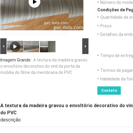
Número do model
Condições de Pag
Quantidade de o
Preço:
Detalhes da emb
Tempo de entreg
Imagem Grande :
A textura da madeira gravou
o envoltório decorativo do vinil da porta da
Termos de paga
mobília do filme da membrana do PVC
Habilidade da fon
Contato
A textura da madeira gravou o envoltório decorativo do vin
do PVC
descrição