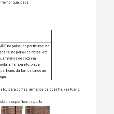
melhor qualidade.
F, no painel de partículas, na
deira, no painel de fibras, etc.
, armários de cozinha,
mobília, tampa etc. placa
uperfícies da tampa cinco ao
mpo.
 etc., para portas, armários de cozinha, vestuário,
rir a superfície da porta