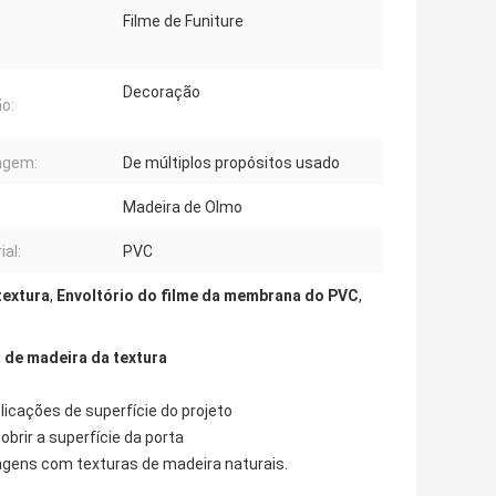
Filme de Funiture
Decoração
o:
agem:
De múltiplos propósitos usado
Madeira de Olmo
ial:
PVC
textura
,
Envoltório do filme da membrana do PVC
,
 de madeira da textura
icações de superfície do projeto
rir a superfície da porta
gens com texturas de madeira naturais.