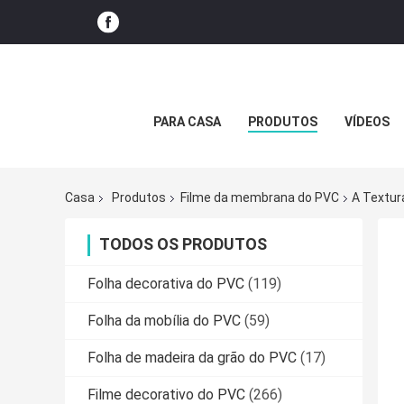
PARA CASA
PRODUTOS
VÍDEOS
Casa
Produtos
Filme da membrana do PVC
A Textur
TODOS OS PRODUTOS
Folha decorativa do PVC
(119)
Folha da mobília do PVC
(59)
Folha de madeira da grão do PVC
(17)
Filme decorativo do PVC
(266)