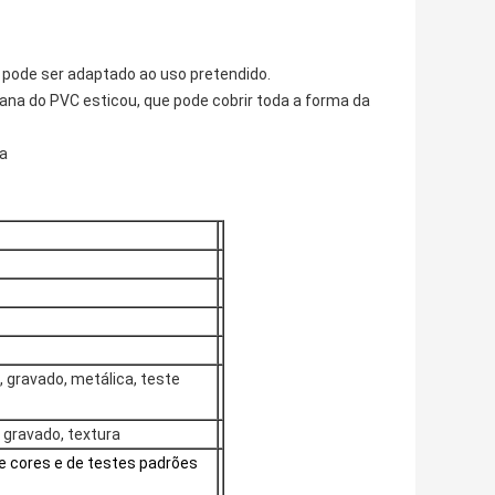
e pode ser adaptado ao uso pretendido.
rana do PVC esticou, que pode cobrir toda a forma da
ra
, gravado, metálica, teste
, gravado, textura
 cores e de testes padrões