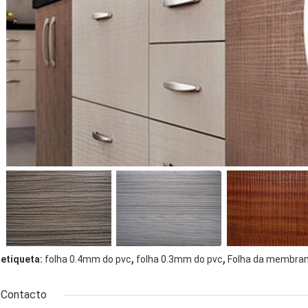
,
,
etiqueta:
folha 0.4mm do pvc
folha 0.3mm do pvc
Folha da membrana
Contacto