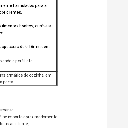
lmente formulados para a
por clientes.
stimentos bonitos, duráveis
es
 espessura de 0.18mm com
ndo o perfil, etc.
uns armários de cozinha, em
a porta
lamento,
você se importa aproximadamente
ens ao cliente,