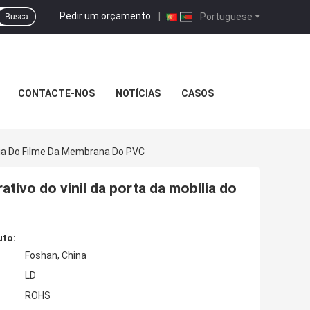
Pedir um orçamento
|
Portuguese
Busca
CONTACTE-NOS
NOTÍCIAS
CASOS
ília Do Filme Da Membrana Do PVC
tivo do vinil da porta da mobília do
uto:
Foshan, China
LD
ROHS