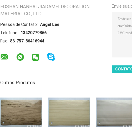
FOSHAN NANHAI JIADAMEI DECORATION
Envie sua 
MATERIAL CO., LTD.
Pessoa de Contato:
Angel Lee
Telefone:
13420779866
Fax:
86-757-86416944
Outros Produtos