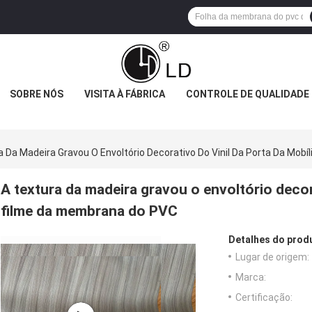
SOBRE NÓS
VISITA À FÁBRICA
CONTROLE DE QUALIDADE
a Da Madeira Gravou O Envoltório Decorativo Do Vinil Da Porta Da Mob
A textura da madeira gravou o envoltório decora
filme da membrana do PVC
Detalhes do prod
Lugar de origem:
Marca:
Certificação: