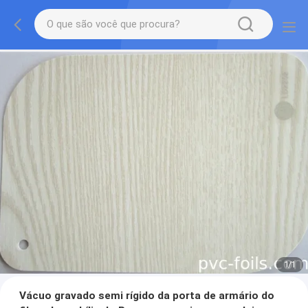
1
/
1
Vácuo gravado semi rígido da porta de armário do