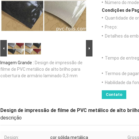
Número do model
Condições de Pag
Quantidade de o
Preço:
Detalhes da emb
Tempo de entreg
Imagem Grande :
Design de impressão de
filme de PVC metálico de alto brilho para
Termos de paga
cobertura de armário laminado 0,3 mm
Habilidade da fon
Contato
Design de impressão de filme de PVC metálico de alto bril
descrição
Design:
cor sólida metálica
Gross