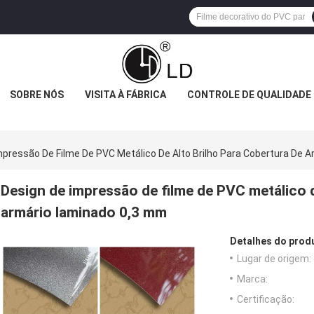
SOBRE NÓS
VISITA À FÁBRICA
CONTROLE DE QUALIDADE
mpressão De Filme De PVC Metálico De Alto Brilho Para Cobertura De 
Design de impressão de filme de PVC metálico d
armário laminado 0,3 mm
Detalhes do prod
Lugar de origem:
Marca:
Certificação: