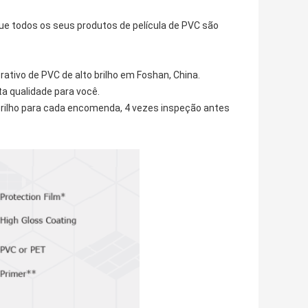
 que todos os seus produtos de película de PVC são
ativo de PVC de alto brilho em Foshan, China.
a qualidade para você.
 brilho para cada encomenda, 4 vezes inspeção antes