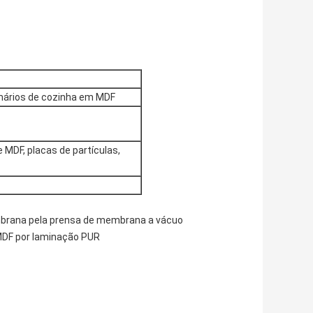
rmários de cozinha em MDF
 MDF, placas de partículas,
membrana pela prensa de membrana a vácuo
 MDF por laminação PUR