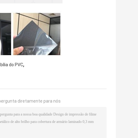
,
bília do PVC
pergunta diretamente para nós