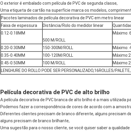
O exterior é embalado com película de PVC de segunda classe,
Uma etiqueta de cartão na superfície marca os modelos, comprimento
Pacotes laminados de película decorativa de PVC em metro linear
Faixa de espessura
Distância/Rolo do medidor linear
Quantida
0.12-0.18MM
Máximo: 
500 M/ROLL
0.20-0.30MM
150-300M/ROLL
Máximo: 
0.35-0.40MM
100-120M/ROLL
Máximo:
0.45-0.50MM
100 M/ROLL
Máximo:
LENGHURE DO ROLLO PODE SER PERSONALIZADO,16ROLLES/PALETE
Película decorativa de PVC de alto brilho
A película decorativa de PVC branca de alto brilho é a mais utilizada p
Podemos fazer a correspondência de cores de acordo com a amostra 
Diferentes clientes precisam de branco diferente, alguns precisam d
alguns precisam de branco brilhante,
Uma sugestão para o nosso cliente, se você quiser saber a qualidade 