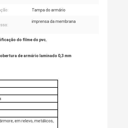
ação:
Tampa do armário
imprensa da membrana
sso:
ificação do filme do pvc
,
 cobertura de armário laminado 0,3 mm
a
mármore, em relevo, metálicos,