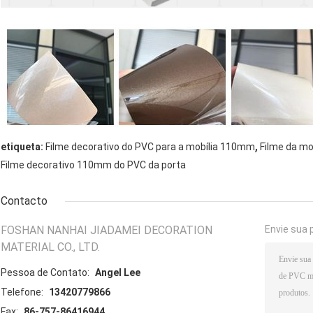
,
etiqueta:
Filme decorativo do PVC para a mobília 110mm
Filme da mo
Filme decorativo 110mm do PVC da porta
Contacto
FOSHAN NANHAI JIADAMEI DECORATION
Envie sua 
MATERIAL CO., LTD.
Pessoa de Contato:
Angel Lee
Telefone:
13420779866
Fax:
86-757-86416944