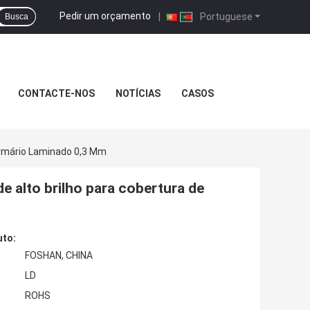
Pedir um orçamento
|
Portuguese
Busca
CONTACTE-NOS
NOTÍCIAS
CASOS
Armário Laminado 0,3 Mm
e alto brilho para cobertura de
uto:
FOSHAN, CHINA
LD
ROHS