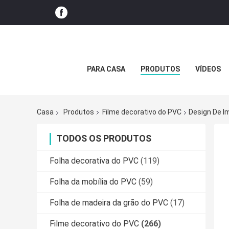
PARA CASA
PRODUTOS
VÍDEOS
Casa
Produtos
Filme decorativo do PVC
Design De I
TODOS OS PRODUTOS
Folha decorativa do PVC
(119)
Folha da mobília do PVC
(59)
Folha de madeira da grão do PVC
(17)
Filme decorativo do PVC
(266)