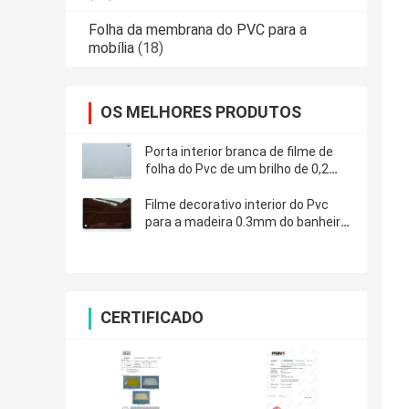
Folha da membrana do PVC para a
mobília
(18)
OS MELHORES PRODUTOS
Porta interior branca de filme de
folha do Pvc de um brilho de 0,2
milímetros
Filme decorativo interior do Pvc
para a madeira 0.3mm do banheiro
da cozinha
CERTIFICADO